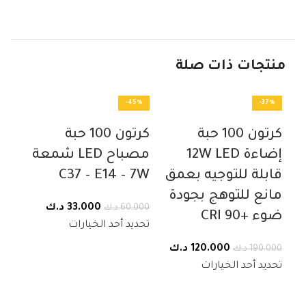
منتجات ذات صلة
44%
-45%
-37%
كرتون 100 حبة
كرتون 100 حبة
إضاءة 12W LED
مصباح LED شمعة
قابلة للتوجيه بعمق
C37 – E14 – 7W
مانع للتوهج بجودة
السعر
السعر
33.000
د.ك
60.000
د.ك
ضوء +CRI 90
الأصلي
الحالي
تحديد أحد الخيارات
هو:
هو:
السعر
السعر
120.000
د.ك
190.000
د.ك
60.000 د.ك.
33.000 د.ك.
الأصلي
الحالي
تحديد أحد الخيارات
هو:
هو:
190.000 د.ك.
120.000 د.ك.