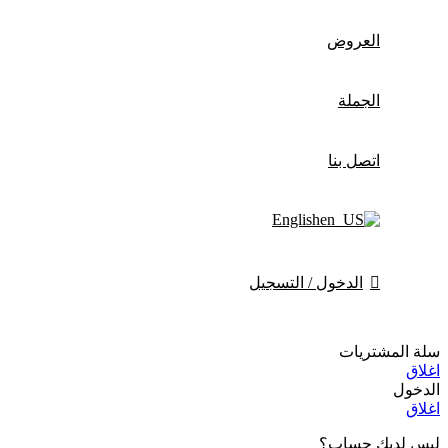
العروض
الجملة
اتصل بنا
English
الدخول / التسجيل
سلة المشتريات
اغلاق
الدخول
اغلاق
ليس لديك حساب؟