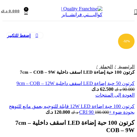
0
0.000
د.ك
إضغط للتكبير
-32%
الرئيسية
الجملة
كرتون 100 حبة إضاءة LED اسقف داخلية 7cm – COB – 9W
كرتون 50 حبة إضاءة LED اسقف داخلية 9cm – COB – 12W
السعر
السعر
62.500
د.ك
90.000
د.ك
الأصلي
الحالي
العودة إلى المنتجات
هو:
هو:
90.000 د.ك.
62.500 د.ك.
كرتون 100 حبة إضاءة 12W LED قابلة للتوجيه بعمق مانع للتوهج
السعر
السعر
بجودة ضوء +CRI 90
120.000
د.ك
190.000
د.ك
الأصلي
الحالي
كرتون 100 حبة إضاءة LED اسقف داخلية 7cm –
هو:
هو:
190.000 د.ك.
120.000 د.ك.
COB – 9W